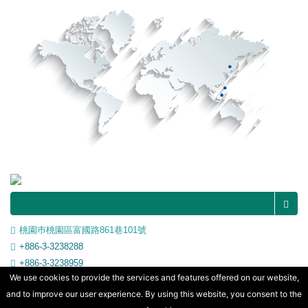
桃園巿桃園區富國路861巷101號
+886-3-3238288
+886-3-3238959
We use cookies to provide the services and features offered on our website,
info@trundean.com
and to improve our user experience. By using this website, you consent to the