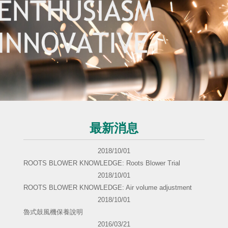
最新消息
2018/10/01
ROOTS BLOWER KNOWLEDGE: Roots Blower Trial
2018/10/01
ROOTS BLOWER KNOWLEDGE: Air volume adjustment
2018/10/01
魯式鼓風機保養說明
2016/03/21