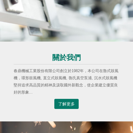
關於我們
春鼎機械工業股份有限公司創立於1982年，本公司在魯式鼓風
機，環形鼓風機, 直立式鼓風機, 魯氏真空泵浦, 沉水式鼓風機
堅持追求高品質的精神及汲取國外新觀念，使企業建立優質良
好的形象...
了解更多